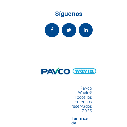
Síguenos
Pavco
Wavin®
Todos los
derechos
reservados
2026
Terminos
de