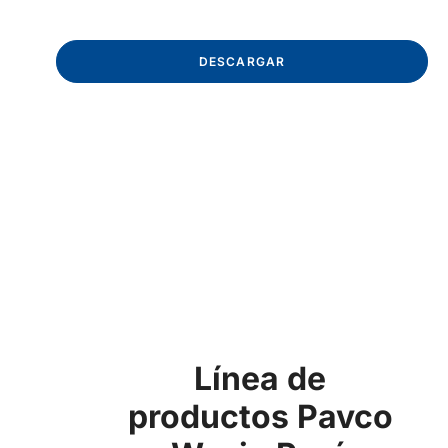
DESCARGAR
Tubería PVC-U
Línea de
productos Pavco