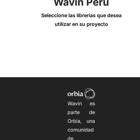
Wavin Perú
Seleccione las librerías que desea
utilizar en su proyecto
Wavin es
parte de
Orbia, una
comunidad
de