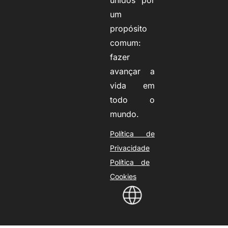
unidos por
um
propósito
comum:
fazer
avançar a
vida em
todo o
mundo.
Política de
Privacidade
Política de
Cookies