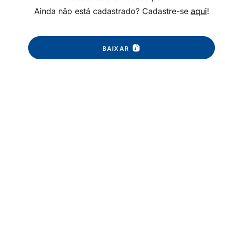
Ainda não está cadastrado? Cadastre-se
aqui
!
BAIXAR
HDPE-FM
HDPE-FM
Redução curta
Redução