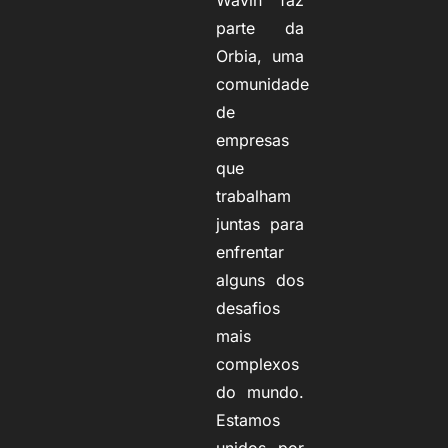
Wavin faz
parte da
Orbia, uma
comunidade
de
empresas
que
trabalham
juntas para
enfrentar
alguns dos
desafios
mais
complexos
do mundo.
Estamos